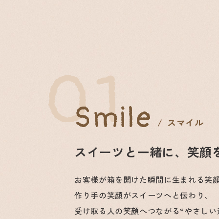
01
Smile
スマイル
スイーツと一緒に、笑顔
お客様が箱を開けた瞬間に生まれる笑
作り手の笑顔がスイーツへと伝わり、
受け取る人の笑顔へつながる“やさしい