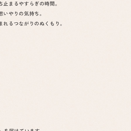
ち止まるやすらぎの時間。
思いやりの気持ち。
まれるつながりのぬくもり。
ッシュ」を届けています。