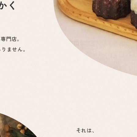
かく
ト専門店。
ありません。
それは、