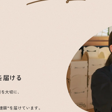
を届ける
顔を大切に、
連鎖”を届けています。