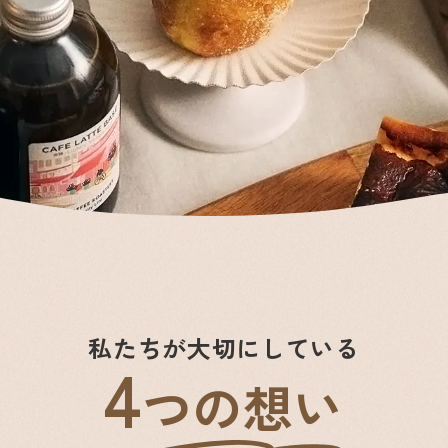
私たちが大切にしている
4
つの想い