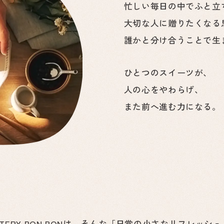
忙しい毎日の中でふと立
大切な人に贈りたくなる
誰かと分け合うことで生
ひとつのスイーツが、
人の心をやわらげ、
また前へ進む力になる。
ROASTERY BON BONは、そんな「日常の小さなリフレ